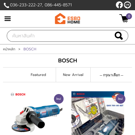
036-233-222-27, 086-445-8571
0
เข้าสู่ระบบ
สมัครสมาชิก
สินค้าที่สนใจ
( 0 )
หน้าหลัก
>
BOSCH
BOSCH
หน้าหลัก
Featured
New Arrival
สินค้า
โปรโมชั่นวันนี้
ใหม่
ใหม่
แบรนด์
แผนกสินค้า