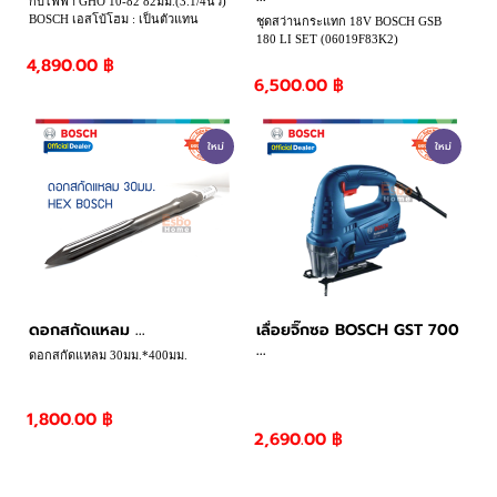
กบไฟฟ้า GHO 10-82 82มม.(3.1/4นิ้ว)
BOSCH เอสโบ้โฮม : เป็นตัวแทน
ชุดสว่านกระแทก 18V BOSCH GSB
จำหน่าย BOSCH อย่างเป็นทางการ
180 LI SET (06019F83K2)
4,890.00 ฿
6,500.00 ฿
ใหม่
ใหม่
ดอกสกัดแหลม ...
เลื่อยจิ๊กซอ BOSCH GST 700
...
ดอกสกัดแหลม 30มม.*400มม.
1,800.00 ฿
2,690.00 ฿